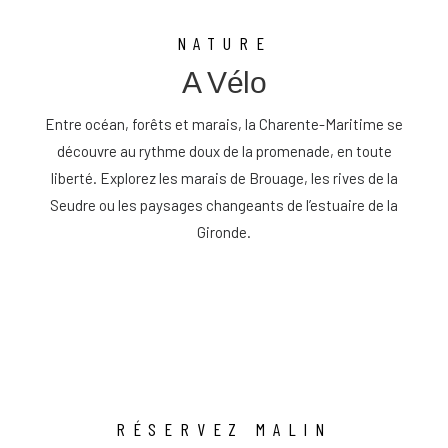
NATURE
A Vélo
Entre océan, forêts et marais, la Charente-Maritime se
découvre au rythme doux de la promenade, en toute
liberté. Explorez les marais de Brouage, les rives de la
Seudre ou les paysages changeants de l’estuaire de la
Gironde.
RÉSERVEZ MALIN