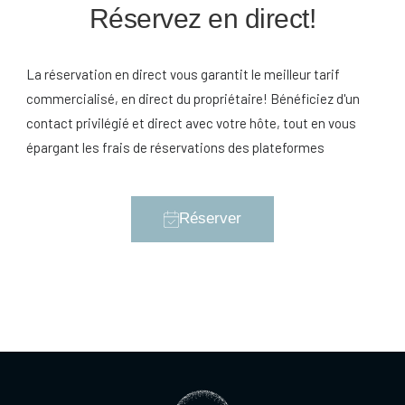
Réservez en direct!
La réservation en direct vous garantit le meilleur tarif
commercialisé, en direct du propriétaire! Bénéficiez d'un
contact privilégié et direct avec votre hôte, tout en vous
épargant les frais de réservations des plateformes
Réserver