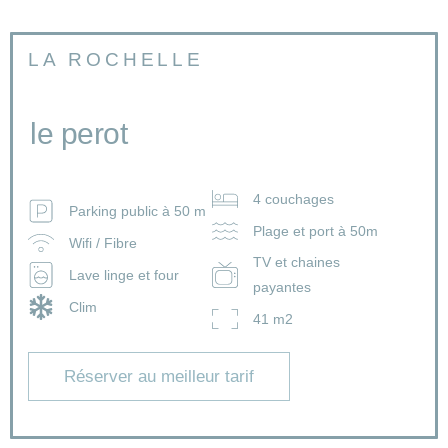
LA ROCHELLE
le perot
4 couchages
Parking public à 50 m
Plage et port à 50m
Wifi / Fibre
TV et chaines
Lave linge et four
payantes
Clim
41 m2
Réserver au meilleur tarif