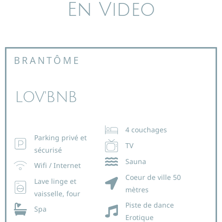
En Video
BRANTÔME
LOV'BNB
4 couchages
Parking privé et
TV
sécurisé
Sauna
Wifi / Internet
Coeur de ville 50
Lave linge et
mètres
vaisselle, four
Piste de dance
Spa
Erotique