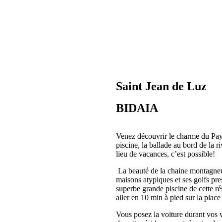
Saint Jean de Luz
BIDAIA
Venez découvrir le charme du Pays
piscine, la ballade au bord de la ri
lieu de vacances, c’est possible!
La beauté de la chaine montagneu
maisons atypiques et ses golfs pres
superbe grande piscine de cette ré
aller en 10 min à pied sur la place
Vous posez la voiture durant vos