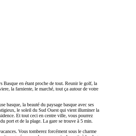
 Basque en étant proche de tout. Reunir le golf, la
viere, la farniente, le marché, tout ça autour de votre
se basque, la beauté du paysage basque avec ses
tigieux, le soleil du Sud Ouest qui vient illuminer la
sidence. Et tout ceci en centre ville, vous pourrez
 du port et de la plage. La gare se trouve à 5 min.
 vacances. Vous tomberez forcément sous le charme