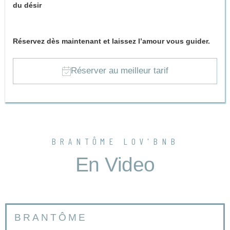
du désir
?
À vous de le découvrir…
Réservez dès maintenant et laissez l’amour vous guider.
Réserver au meilleur tarif
BRANTÔME LOV'BNB
En Video
BRANTÔME