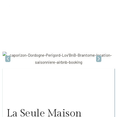
LOV'BNB
BRANTÔME
LOV'BNB
La Seule Maison