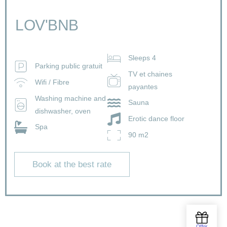
LOV'BNB
Sleeps 4
Parking public gratuit
TV et chaines
Wifi / Fibre
payantes
Washing machine and
Sauna
dishwasher, oven
Erotic dance floor
Spa
90 m2
Book at the best rate