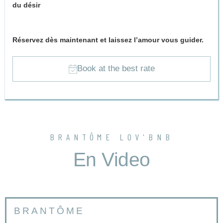
du désir
?
À vous de le découvrir…
Réservez dès maintenant et laissez l’amour vous guider.
Book at the best rate
BRANTÔME LOV'BNB
En Video
BRANTÔME