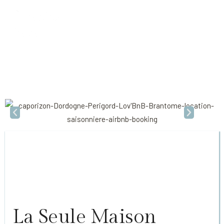
LOV'BNB
BRANTÔME
LOV'BNB
La Seule Maison